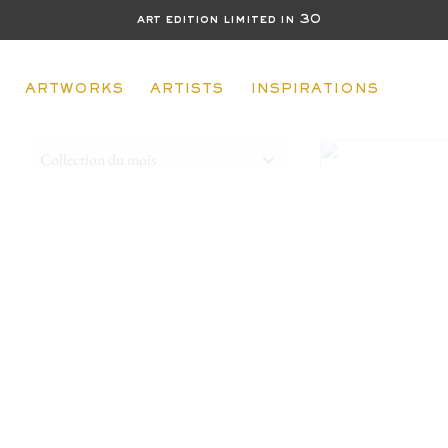
art edition limited in 30
ARTWORKS
ARTISTS
INSPIRATIONS
Collection du mois