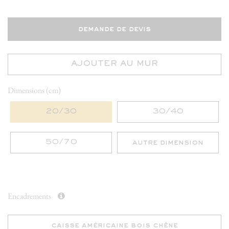
demande de devis
AJOUTER AU MUR
Dimensions (cm)
20/30
30/40
50/70
autre dimension
Encadrements
caisse américaine bois chêne