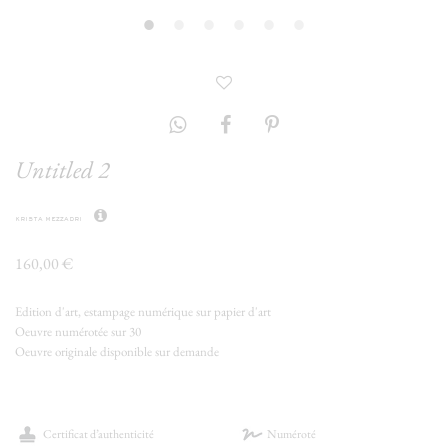
Untitled 2
krista mezzadri
160,00 €
Edition d'art, estampage numérique sur papier d'art
Oeuvre numérotée sur 30
Oeuvre originale disponible sur demande
Certificat d’authenticité
Numéroté