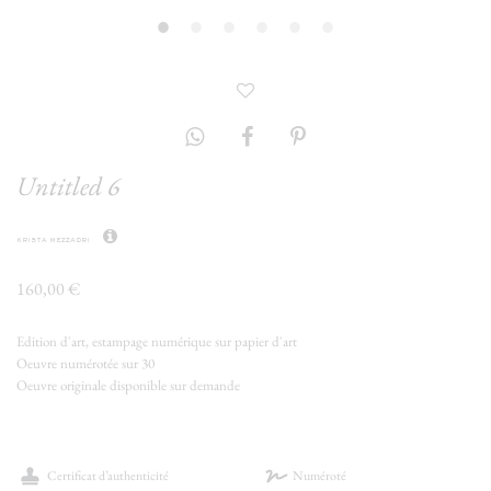
Untitled 6
krista mezzadri
160,00 €
Edition d'art, estampage numérique sur papier d'art
Oeuvre numérotée sur 30
Oeuvre originale disponible sur demande
Certificat d’authenticité
Numéroté