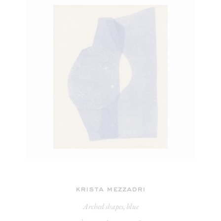
krista mezzadri
Arched shapes, blue