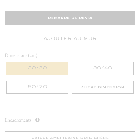
demande de devis
AJOUTER AU MUR
Dimensions (cm)
20/30
30/40
50/70
autre dimension
Encadrements
caisse américaine bois chêne