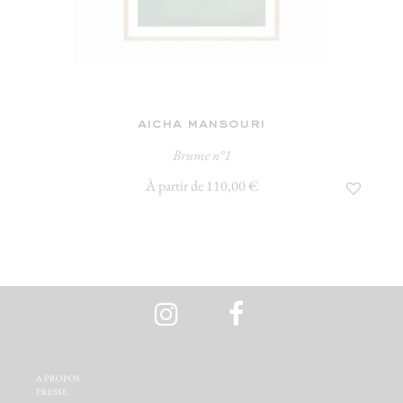
aicha mansouri
Brume n°1
À partir de 110,00 €
A PROPOS‬
PRESSE‬