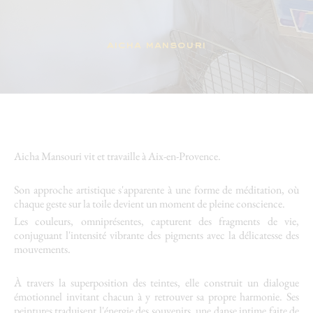
aicha mansouri
Aicha Mansouri vit et travaille à Aix-en-Provence.
Son approche artistique s'apparente à une forme de méditation, où
chaque geste sur la toile devient un moment de pleine conscience.
Les couleurs, omniprésentes, capturent des fragments de vie,
conjuguant l'intensité vibrante des pigments avec la délicatesse des
mouvements.
À travers la superposition des teintes, elle construit un dialogue
émotionnel invitant chacun à y retrouver sa propre harmonie. Ses
peintures traduisent l'énergie des souvenirs, une danse intime faite de