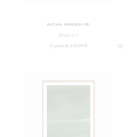
aicha mansouri
Brume n°5
À partir de 110,00 €