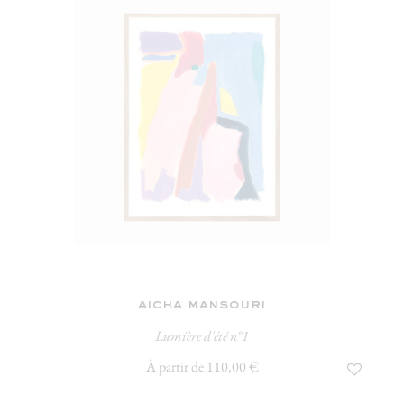
aicha mansouri
Lumière d'été n°1
À partir de 110,00 €