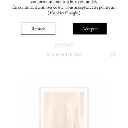
comprendre comment le site est utilisé.
En continuant à utiliser ce site, vous acceptez cette politique.
( Cookies Google )
Refuser
Accepter
aicha mansouri
Les bois n°3
À partir de 110,00 €