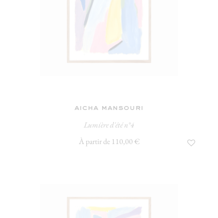
aicha mansouri
Lumière d'été n°4
À partir de 110,00 €