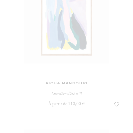
aicha mansouri
Lumière d'été n°3
À partir de 110,00 €