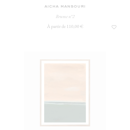
aicha mansouri
Brume n°2
À partir de 110,00 €