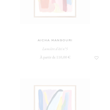
aicha mansouri
Lumière d'été n°5
À partir de 110,00 €