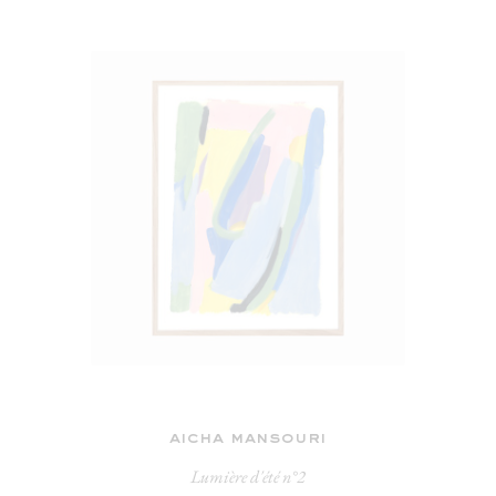
aicha mansouri
Lumière d'été n°2