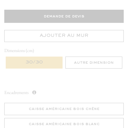
demande de devis
AJOUTER AU MUR
Dimensions (cm)
30/30
autre dimension
Encadrements
caisse américaine bois chêne
caisse américaine bois blanc