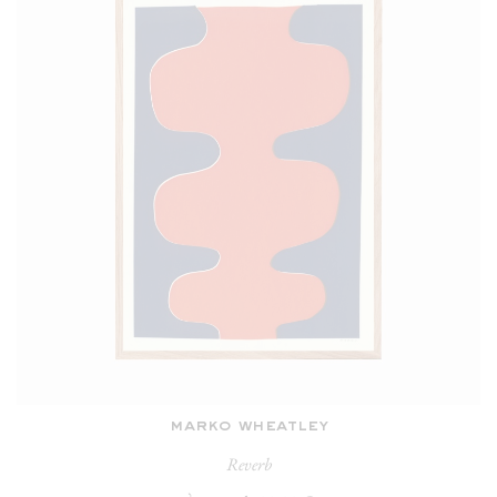
marko wheatley
Reverb