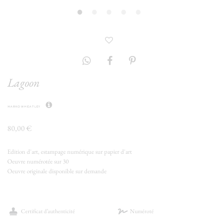
Lagoon
marko wheatley
80,00 €
Edition d'art, estampage numérique sur papier d'art
Oeuvre numérotée sur 30
Oeuvre originale disponible sur demande
Certificat d’authenticité
Numéroté