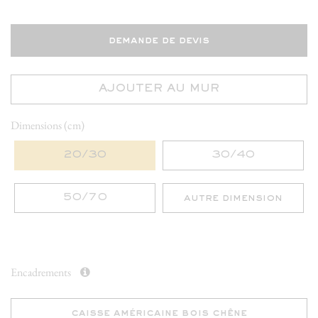
demande de devis
AJOUTER AU MUR
Dimensions (cm)
20/30
30/40
50/70
autre dimension
Encadrements
caisse américaine bois chêne