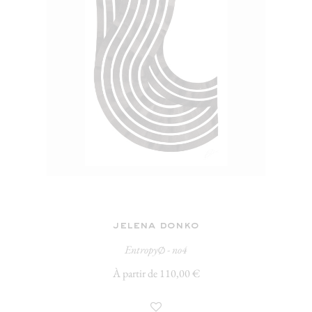
jelena donko
Entropy∅ - no4
À partir de 110,00 €