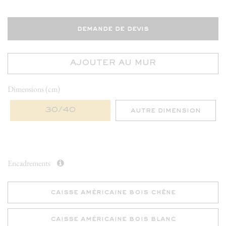
demande de devis
AJOUTER AU MUR
Dimensions (cm)
30/40
autre dimension
Encadrements
caisse américaine bois chêne
caisse américaine bois blanc