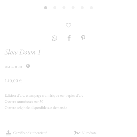
Slow Down 1
jelena donko
140,00 €
Edition d'art, estampage numérique sur papier d'art
Oeuvre numérotée sur 30
Oeuvre originale disponible sur demande
Certificat d’authenticité
Numéroté