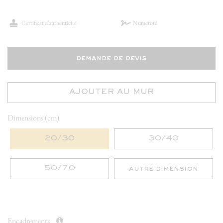
Certificat d’authenticité
Numéroté
demande de devis
AJOUTER AU MUR
Dimensions (cm)
20/30
30/40
50/70
autre dimension
Encadrements