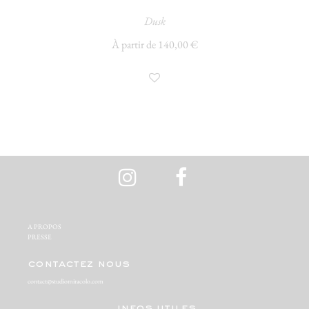
Dusk
À partir de 140,00 €
A PROPOS‬
PRESSE‬
contactez nous
contact@studiomiracolo.com
infos utiles