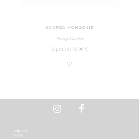
andrea mongenie
Orange Garden
À partir de 80,00 €
A PROPOS‬
PRESSE‬