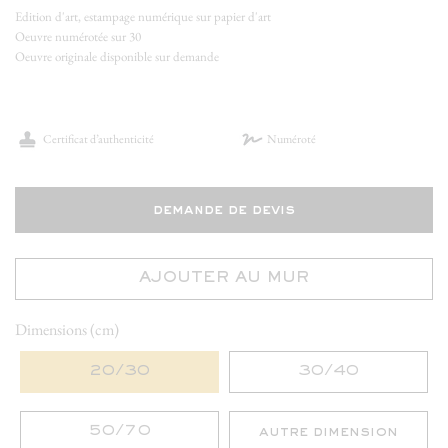
Edition d'art, estampage numérique sur papier d'art
Oeuvre numérotée sur 30
Oeuvre originale disponible sur demande
Certificat d’authenticité
Numéroté
demande de devis
AJOUTER AU MUR
Dimensions (cm)
20/30
30/40
50/70
autre dimension