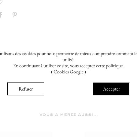
tilisons des cookies pour nous permettre de mieux comprendre comment le s
utilisé.
En continuant à utiliser ce site, vous acceptez cette politique.
( Cookies Google )
Refuser
Accepter
vous aimerez aussi...