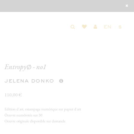
EN
$
Entropy∅ - no1
jelena donko
110,00 €
Edition d'art, estampage numérique sur papier d'art
Oeuvre numérotée sur 30
Oeuvre originale disponible sur demande