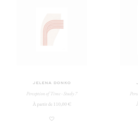
jelena donko
Perception of Time - Study 7
Perc
À partir de 110,00 €
À