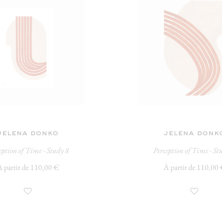
jelena donko
jelena donk
eption of Time - Study 8
Perception of Time - St
 partir de 110,00 €
À partir de 110,00