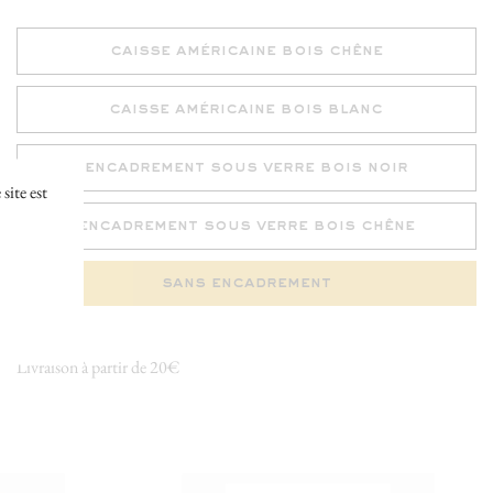
caisse américaine bois chêne
caisse américaine bois blanc
encadrement sous verre bois noir
ite est
encadrement sous verre bois chêne
sans encadrement
Livraison à partir de 20€