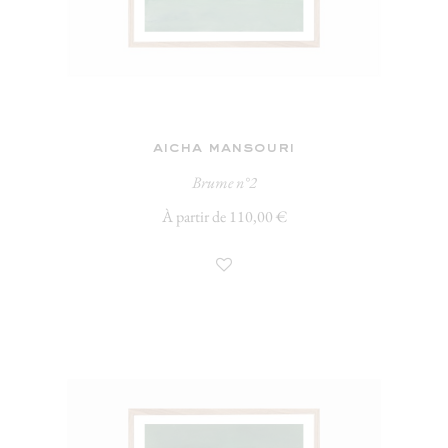
aicha mansouri
Brume n°2
À partir de 110,00 €