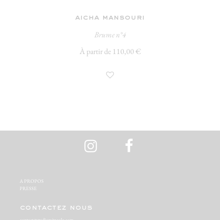
aicha mansouri
Brume n°4
À partir de 110,00 €
A PROPOS‬
PRESSE‬
contactez nous
contact@studiomiracolo.com