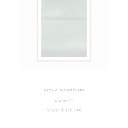
aicha mansouri
Brume n°3
À partir de 110,00 €