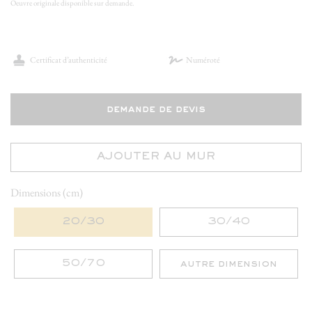
Oeuvre originale disponible sur demande.
Certificat d’authenticité
Numéroté
demande de devis
AJOUTER AU MUR
Dimensions (cm)
20/30
30/40
50/70
autre dimension