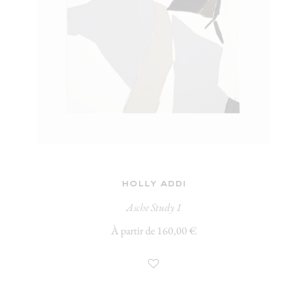
holly addi
Asche Study 1
À partir de 160,00 €