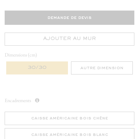
demande de devis
AJOUTER AU MUR
Dimensions (cm)
30/30
autre dimension
Encadrements
caisse américaine bois chêne
caisse américaine bois blanc