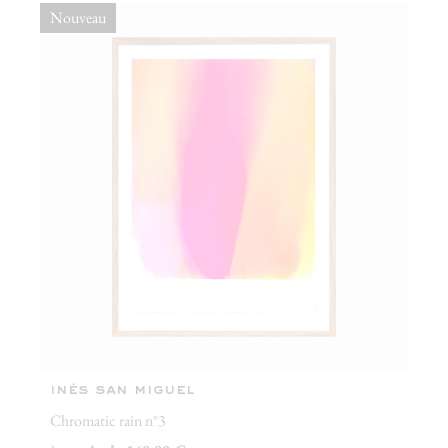
Nouveau
inés san miguel
Chromatic rain n°3