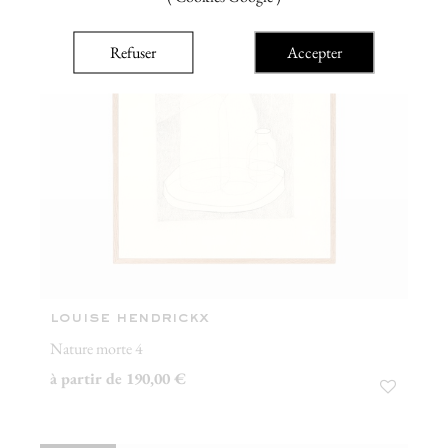
Refuser
Accepter
louise hendrickx
Nature morte 4
à partir de 190,00 €