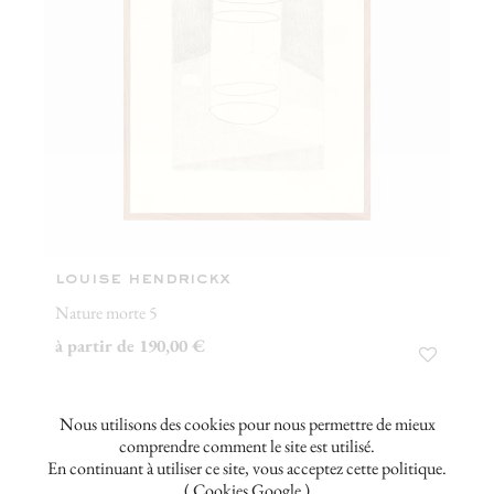
louise hendrickx
Nature morte 5
à partir de 190,00 €
Nous utilisons des cookies pour nous permettre de mieux
Nouveau
comprendre comment le site est utilisé.
En continuant à utiliser ce site, vous acceptez cette politique.
( Cookies Google )