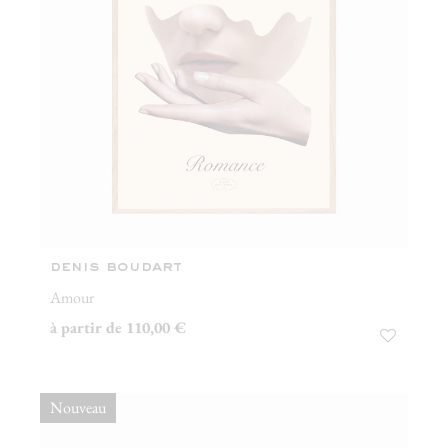
denis boudart
Amour
à partir de 110,00 €
Nouveau