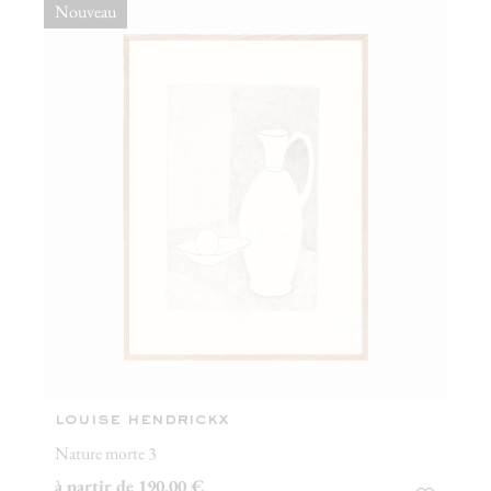
Nouveau
louise hendrickx
Nature morte 3
à partir de 190,00 €