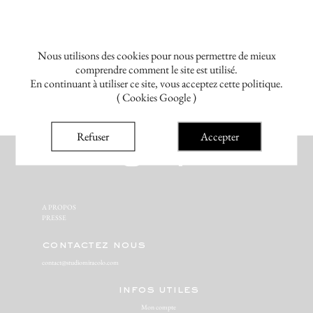
Nous utilisons des cookies pour nous permettre de mieux
comprendre comment le site est utilisé.
En continuant à utiliser ce site, vous acceptez cette politique.
( Cookies Google )
Refuser
Accepter
A PROPOS‬
PRESSE‬
contactez nous
contact@studiomiracolo.com
infos utiles
Mon compte